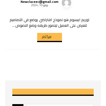
Newclaceec@gmail.com
يونيو 10, 2024
لوريم ايبسوم هو نموذج افتراضي يوضع في التصاميم
لتعرض على العميل ليتصور طريقه وضع النصوص ...
اقرأ أكثر