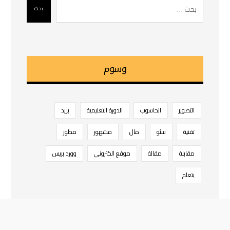
بحث
وسوم
التصوير
الحاسوب
الدورة التعليمية
بريد
تقنية
سئو
مال
مشهور
مطور
مقابلة
مقالة
موقع الكتروني
وورد بریس
يتعلم