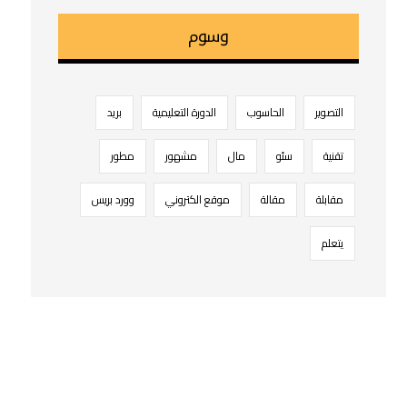
وسوم
التصوير
الحاسوب
الدورة التعليمية
بريد
تقنية
سئو
مال
مشهور
مطور
مقابلة
مقالة
موقع الكتروني
وورد بریس
يتعلم