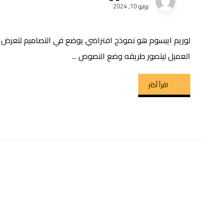
يونيو 10, 2024
لوريم ايبسوم هو نموذج افتراضي يوضع في التصاميم لتعرض 
العميل ليتصور طريقه وضع النصوص ...
اقرأ أكثر