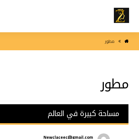
مطور
مطور
مساحة كبيرة في العالم
Newclaceec@gmail.com