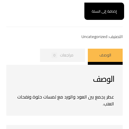
إضافة إلى السلة
التصنيف:
Uncategorized
الوصف
مراجعات
0
الوصف
عطر يجمع بين العود والورد مع لمسات حلوة ونفحات
العنب.