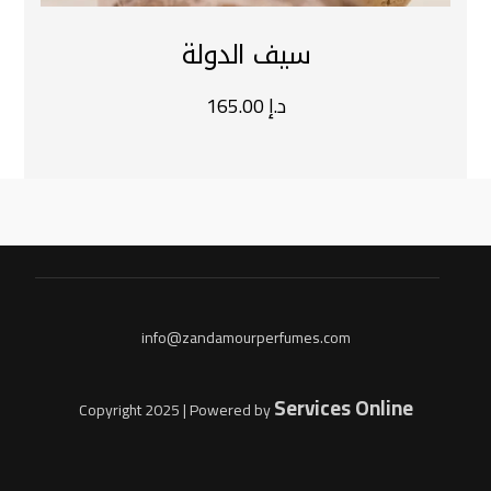
سيف الدولة
د.إ
165.00
info@zandamourperfumes.com
Services Online
Copyright 2025 |
Powered by